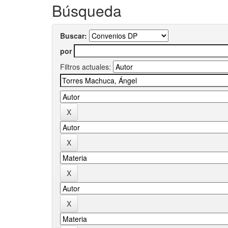
Búsqueda
Buscar:
por
Filtros actuales: