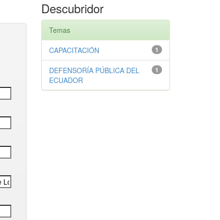
Descubridor
Temas
CAPACITACIÓN
1
DEFENSORÍA PÚBLICA DEL
1
ECUADOR