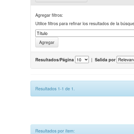
Agregar filtros:
Utilice filtros para refinar los resultados de la búsqu
Resultados/Página
|
Salida por
Resultados 1-1 de 1.
Resultados por ítem: