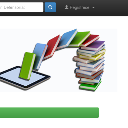
Regístrese: