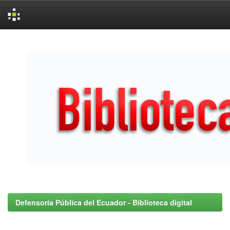
Skip
navigation
Defensoría Pública del Ecuador - Biblioteca digital