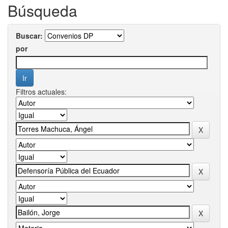
Búsqueda
Buscar:
por
Filtros actuales: