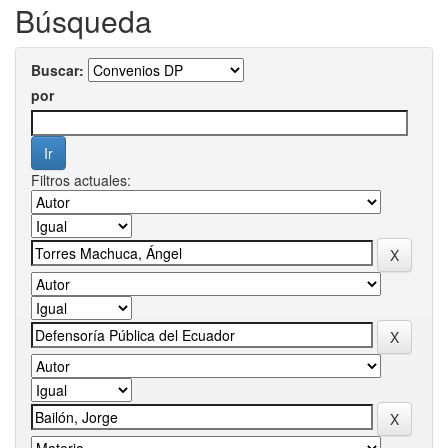
Búsqueda
Buscar:
por
Filtros actuales: