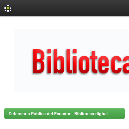
Skip
navigation
Defensoría Pública del Ecuador - Biblioteca digital