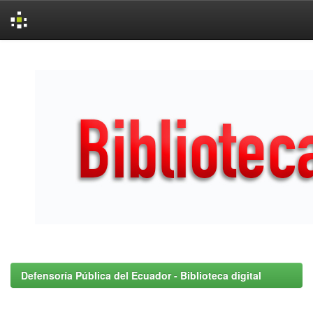
Skip
navigation
Defensoría Pública del Ecuador - Biblioteca digital