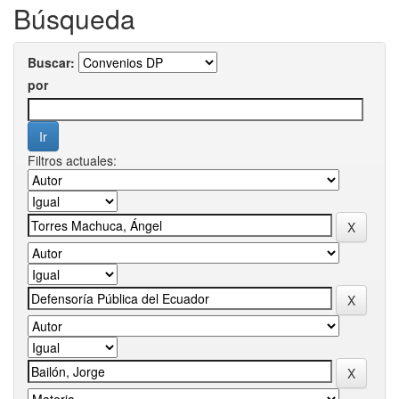
Búsqueda
Buscar:
por
Filtros actuales: