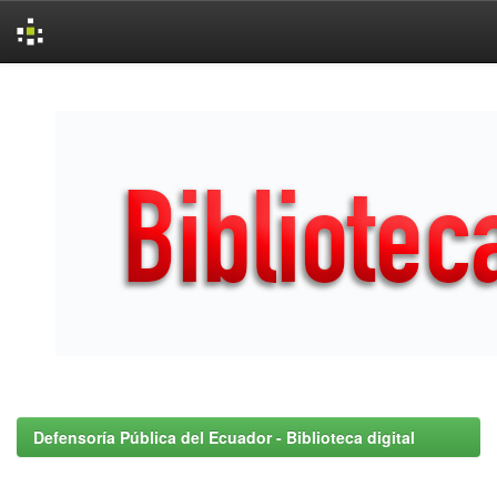
Skip
navigation
Defensoría Pública del Ecuador - Biblioteca digital