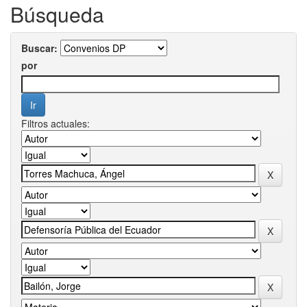
Búsqueda
Buscar:
por
Filtros actuales: