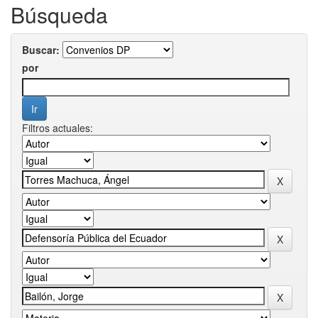
Búsqueda
Buscar:
por
Filtros actuales: