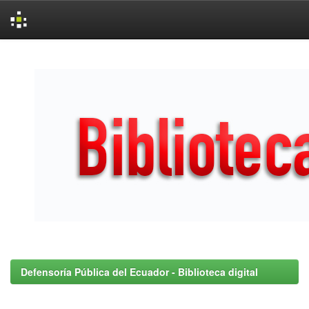
Skip
navigation
Defensoría Pública del Ecuador - Biblioteca digital