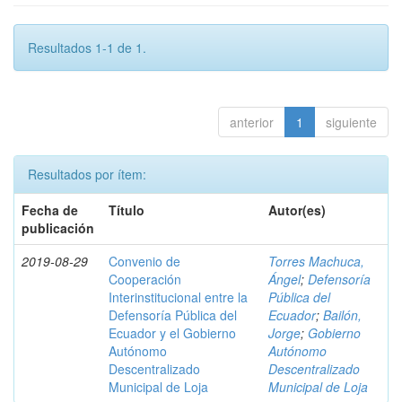
Resultados 1-1 de 1.
anterior
1
siguiente
Resultados por ítem:
Fecha de
Título
Autor(es)
publicación
2019-08-29
Convenio de
Torres Machuca,
Cooperación
Ángel
;
Defensoría
Interinstitucional entre la
Pública del
Defensoría Pública del
Ecuador
;
Bailón,
Ecuador y el Gobierno
Jorge
;
Gobierno
Autónomo
Autónomo
Descentralizado
Descentralizado
Municipal de Loja
Municipal de Loja