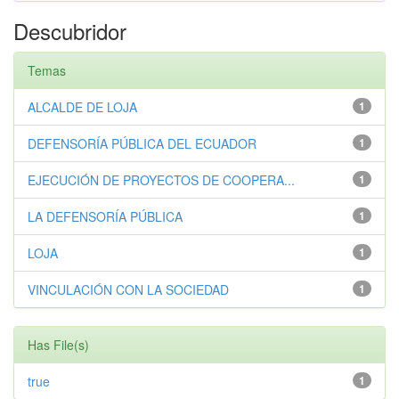
Descubridor
Temas
ALCALDE DE LOJA
1
DEFENSORÍA PÚBLICA DEL ECUADOR
1
EJECUCIÓN DE PROYECTOS DE COOPERA...
1
LA DEFENSORÍA PÚBLICA
1
LOJA
1
VINCULACIÓN CON LA SOCIEDAD
1
Has File(s)
true
1