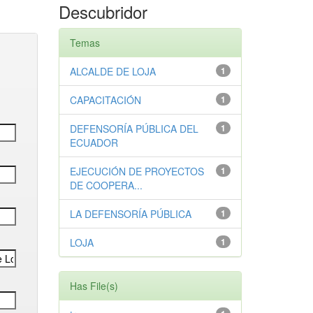
Descubridor
Temas
ALCALDE DE LOJA
1
CAPACITACIÓN
1
DEFENSORÍA PÚBLICA DEL
1
ECUADOR
EJECUCIÓN DE PROYECTOS
1
DE COOPERA...
LA DEFENSORÍA PÚBLICA
1
LOJA
1
Has File(s)