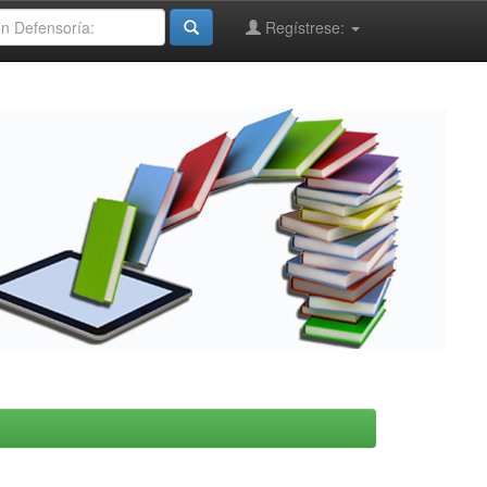
Regístrese: