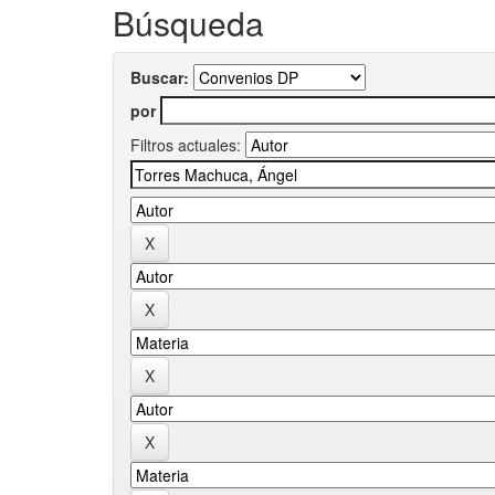
Búsqueda
Buscar:
por
Filtros actuales: