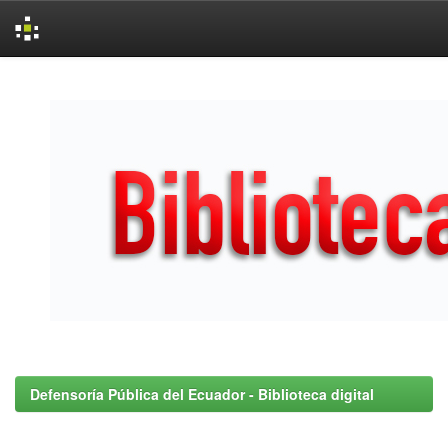
Skip
navigation
Defensoría Pública del Ecuador - Biblioteca digital