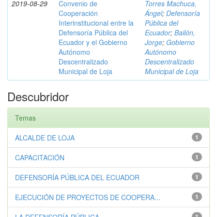
2019-08-29
Convenio de
Torres Machuca,
Cooperación
Ángel
;
Defensoría
Interinstitucional entre la
Pública del
Defensoría Pública del
Ecuador
;
Bailón,
Ecuador y el Gobierno
Jorge
;
Gobierno
Autónomo
Autónomo
Descentralizado
Descentralizado
Municipal de Loja
Municipal de Loja
Descubridor
Temas
ALCALDE DE LOJA
1
CAPACITACIÓN
1
DEFENSORÍA PÚBLICA DEL ECUADOR
1
EJECUCIÓN DE PROYECTOS DE COOPERA...
1
1