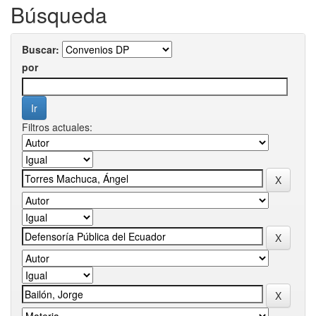
Búsqueda
Buscar:
por
Filtros actuales: