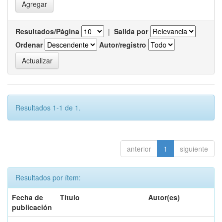
Resultados/Página
|
Salida por
Ordenar
Autor/registro
Resultados 1-1 de 1.
anterior
1
siguiente
Resultados por ítem:
Fecha de
Título
Autor(es)
publicación