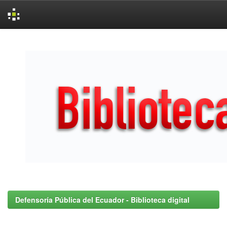
Skip
navigation
Defensoría Pública del Ecuador - Biblioteca digital