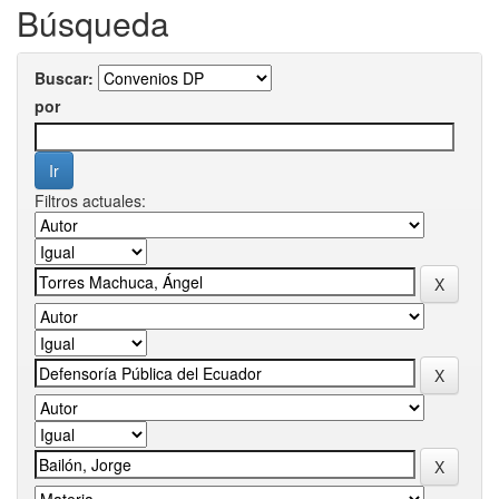
Búsqueda
Buscar:
por
Filtros actuales: