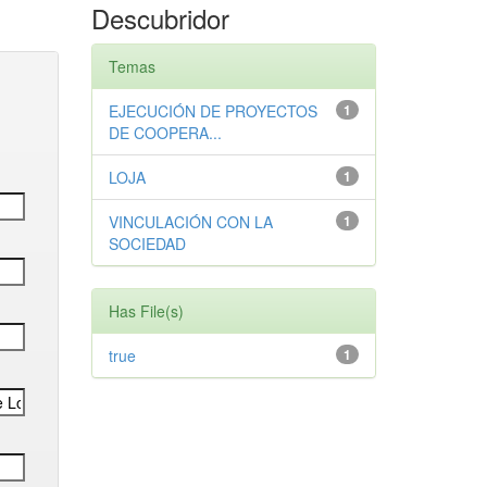
Descubridor
Temas
EJECUCIÓN DE PROYECTOS
1
DE COOPERA...
LOJA
1
VINCULACIÓN CON LA
1
SOCIEDAD
Has File(s)
true
1