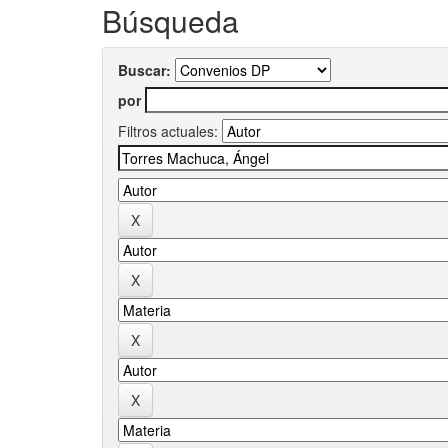
Búsqueda
Buscar:
por
Filtros actuales: