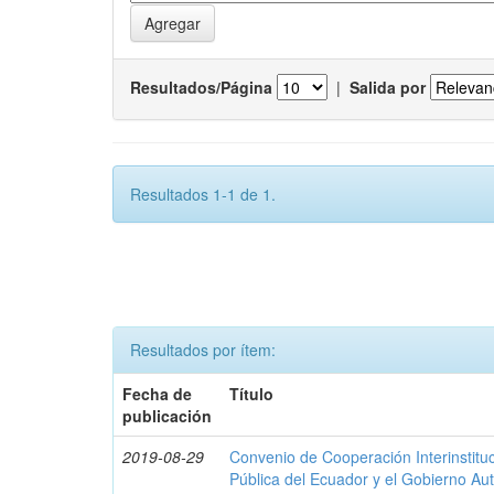
Resultados/Página
|
Salida por
Resultados 1-1 de 1.
Resultados por ítem:
Fecha de
Título
publicación
2019-08-29
Convenio de Cooperación Interinstituc
Pública del Ecuador y el Gobierno A