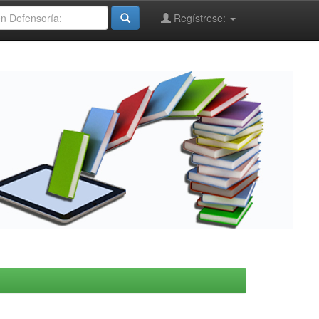
Regístrese: