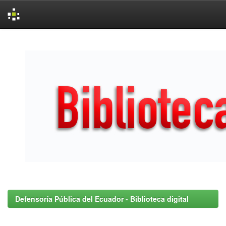
Skip
navigation
Defensoría Pública del Ecuador - Biblioteca digital