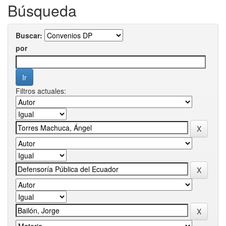
Búsqueda
Buscar:
por
Filtros actuales: