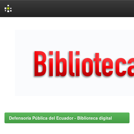
Skip
navigation
Defensoría Pública del Ecuador - Biblioteca digital