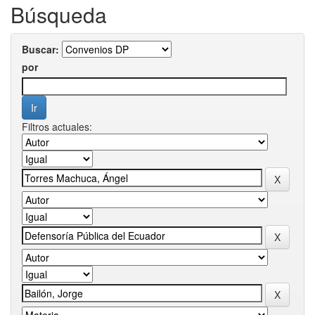
Búsqueda
Buscar:
por
Filtros actuales: