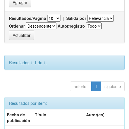
Resultados/Página
|
Salida por
Ordenar
Autor/registro
Resultados 1-1 de 1.
anterior
1
siguiente
Resultados por ítem:
Fecha de
Título
Autor(es)
publicación