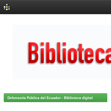
Skip
navigation
Defensoría Pública del Ecuador - Biblioteca digital