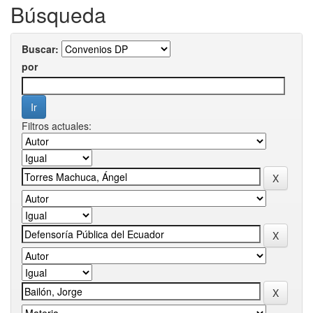
Búsqueda
Buscar:
por
Filtros actuales: