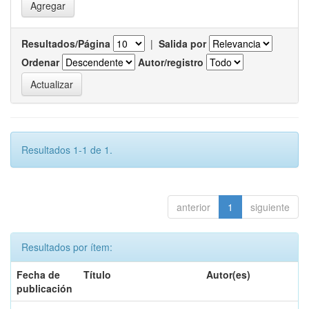
Resultados/Página
|
Salida por
Ordenar
Autor/registro
Resultados 1-1 de 1.
anterior
1
siguiente
Resultados por ítem:
Fecha de
Título
Autor(es)
publicación