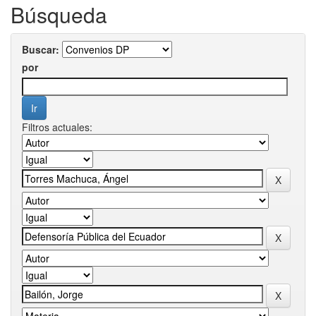
Búsqueda
Buscar:
por
Filtros actuales: