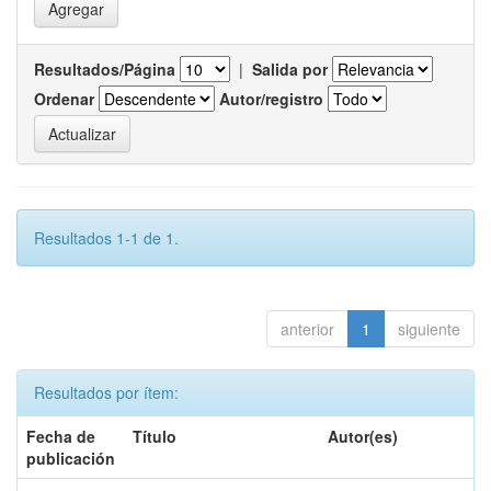
Resultados/Página
|
Salida por
Ordenar
Autor/registro
Resultados 1-1 de 1.
anterior
1
siguiente
Resultados por ítem:
Fecha de
Título
Autor(es)
publicación