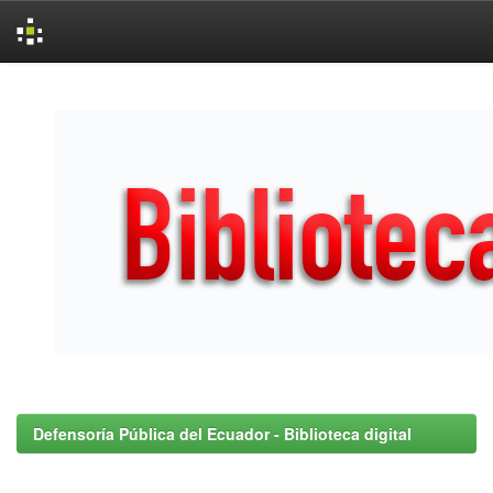
Skip
navigation
Defensoría Pública del Ecuador - Biblioteca digital