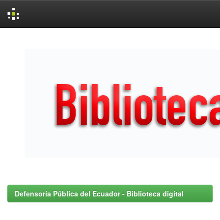
Skip
navigation
Defensoría Pública del Ecuador - Biblioteca digital