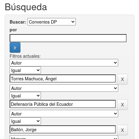
Búsqueda
Buscar:
por
Filtros actuales: