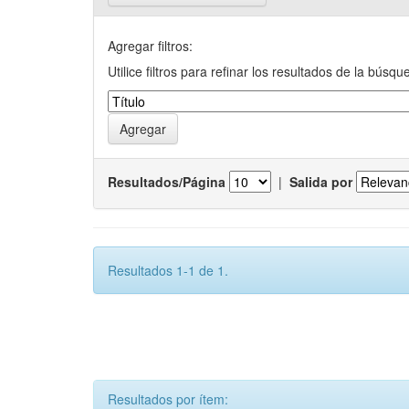
Agregar filtros:
Utilice filtros para refinar los resultados de la búsqu
Resultados/Página
|
Salida por
Resultados 1-1 de 1.
Resultados por ítem: