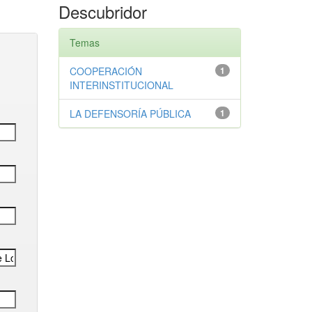
Descubridor
Temas
COOPERACIÓN
1
INTERINSTITUCIONAL
LA DEFENSORÍA PÚBLICA
1