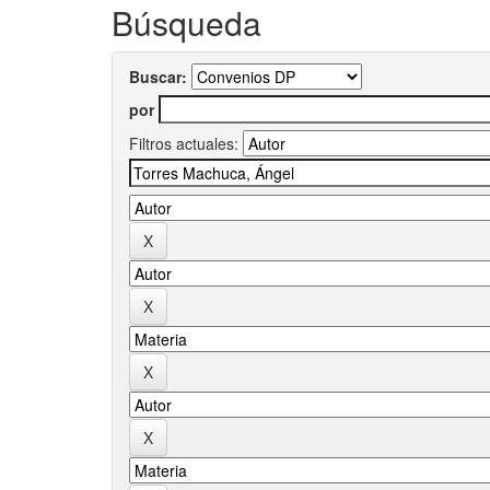
Búsqueda
Buscar:
por
Filtros actuales: