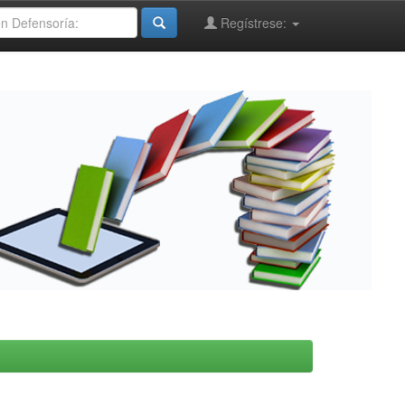
Regístrese: