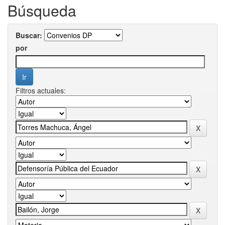
Búsqueda
Buscar:
por
Filtros actuales: