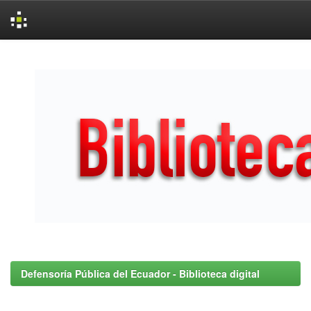
Skip
navigation
Defensoría Pública del Ecuador - Biblioteca digital