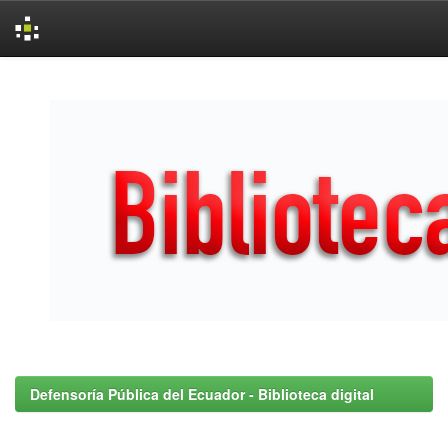
Skip
navigation
Defensoría Pública del Ecuador - Biblioteca digital