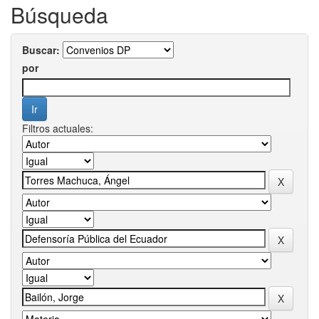
Búsqueda
Buscar:
por
Filtros actuales: