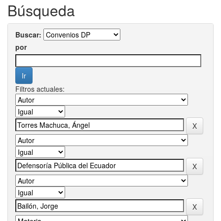
Búsqueda
Buscar:
por
Filtros actuales: