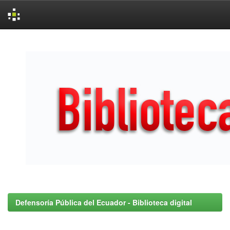
Skip
navigation
Defensoría Pública del Ecuador - Biblioteca digital