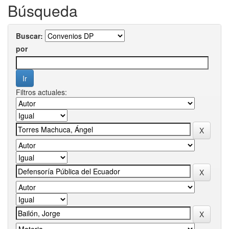
Búsqueda
Buscar:
por
Filtros actuales: