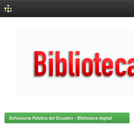
Skip
navigation
Defensoría Pública del Ecuador - Biblioteca digital