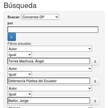
Búsqueda
Buscar:
por
Filtros actuales: