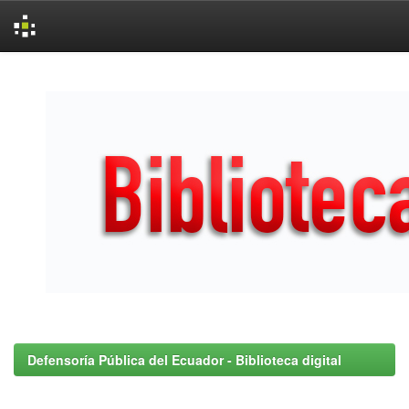
Skip
navigation
Defensoría Pública del Ecuador - Biblioteca digital