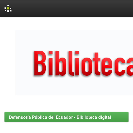
Skip
navigation
Defensoría Pública del Ecuador - Biblioteca digital