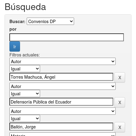
Búsqueda
Buscar:
por
Filtros actuales: