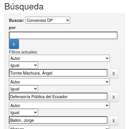
Búsqueda
Buscar:
por
Filtros actuales: