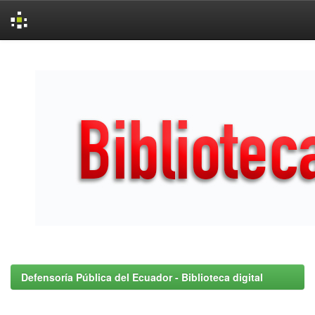
Skip
navigation
Defensoría Pública del Ecuador - Biblioteca digital