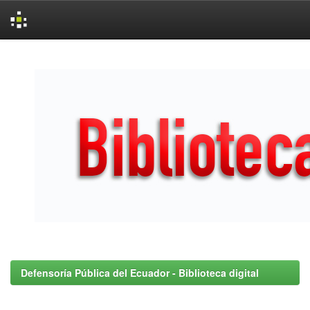
Skip
navigation
Defensoría Pública del Ecuador - Biblioteca digital