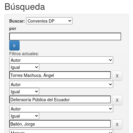
Búsqueda
Buscar:
por
Filtros actuales: