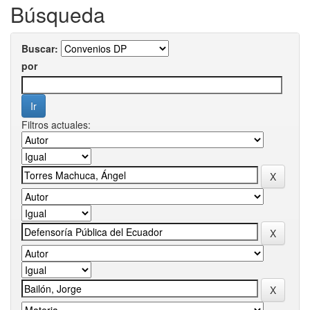
Búsqueda
Buscar:
por
Filtros actuales: