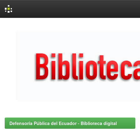
Skip
navigation
Defensoría Pública del Ecuador - Biblioteca digital