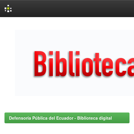
Skip
navigation
Defensoría Pública del Ecuador - Biblioteca digital