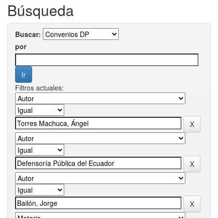
Búsqueda
Buscar:
por
Filtros actuales: