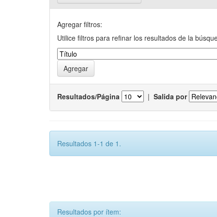
Agregar filtros:
Utilice filtros para refinar los resultados de la búsqu
Resultados/Página
|
Salida por
Resultados 1-1 de 1.
Resultados por ítem: