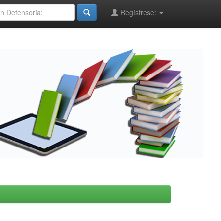
Regístrese: