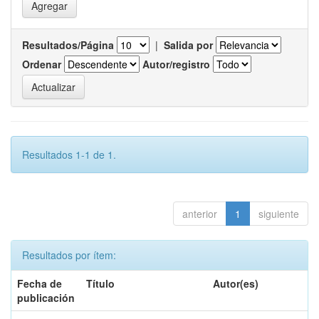
Resultados/Página
|
Salida por
Ordenar
Autor/registro
Resultados 1-1 de 1.
anterior
1
siguiente
Resultados por ítem:
Fecha de
Título
Autor(es)
publicación