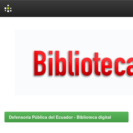
Skip
navigation
Defensoría Pública del Ecuador - Biblioteca digital