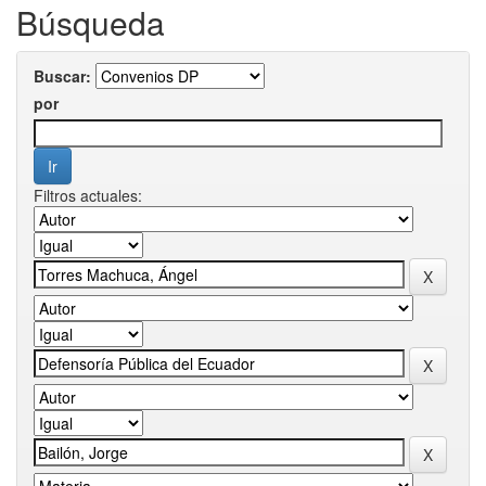
Búsqueda
Buscar:
por
Filtros actuales: