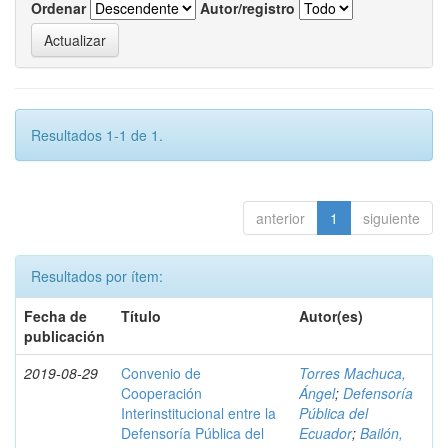
Ordenar
Autor/registro
Resultados 1-1 de 1.
anterior
1
siguiente
Resultados por ítem:
Fecha de
Título
Autor(es)
publicación
2019-08-29
Convenio de
Torres Machuca,
Cooperación
Ángel
;
Defensoría
Interinstitucional entre la
Pública del
Defensoría Pública del
Ecuador
;
Bailón,