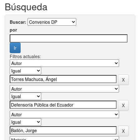
Búsqueda
Buscar:
por
Filtros actuales: