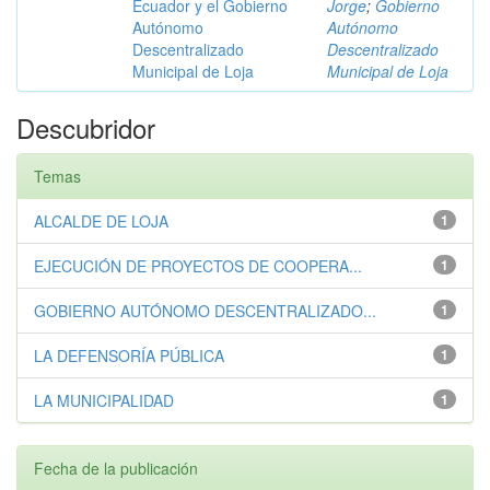
Ecuador y el Gobierno
Jorge
;
Gobierno
Autónomo
Autónomo
Descentralizado
Descentralizado
Municipal de Loja
Municipal de Loja
Descubridor
Temas
ALCALDE DE LOJA
1
EJECUCIÓN DE PROYECTOS DE COOPERA...
1
GOBIERNO AUTÓNOMO DESCENTRALIZADO...
1
LA DEFENSORÍA PÚBLICA
1
LA MUNICIPALIDAD
1
Fecha de la publicación