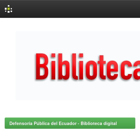
Skip
navigation
Defensoría Pública del Ecuador - Biblioteca digital