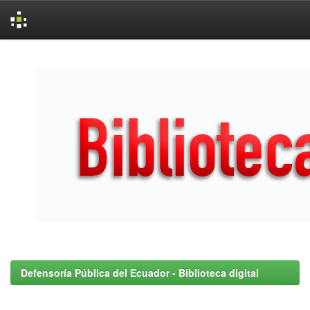
Skip
navigation
Defensoría Pública del Ecuador - Biblioteca digital