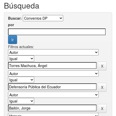
Búsqueda
Buscar:
por
Filtros actuales: