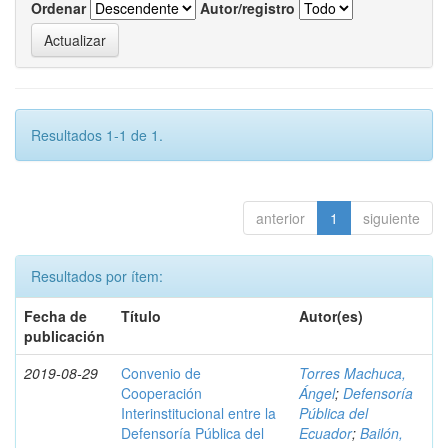
Ordenar
Autor/registro
Resultados 1-1 de 1.
anterior
1
siguiente
Resultados por ítem:
Fecha de
Título
Autor(es)
publicación
2019-08-29
Convenio de
Torres Machuca,
Cooperación
Ángel
;
Defensoría
Interinstitucional entre la
Pública del
Defensoría Pública del
Ecuador
;
Bailón,