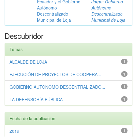
Ecuador y el Gobierno
Jorge
;
Gobierno
Autónomo
Autónomo
Descentralizado
Descentralizado
Municipal de Loja
Municipal de Loja
Descubridor
Temas
ALCALDE DE LOJA
1
EJECUCIÓN DE PROYECTOS DE COOPERA...
1
GOBIERNO AUTÓNOMO DESCENTRALIZADO...
1
LA DEFENSORÍA PÚBLICA
1
Fecha de la publicación
2019
1