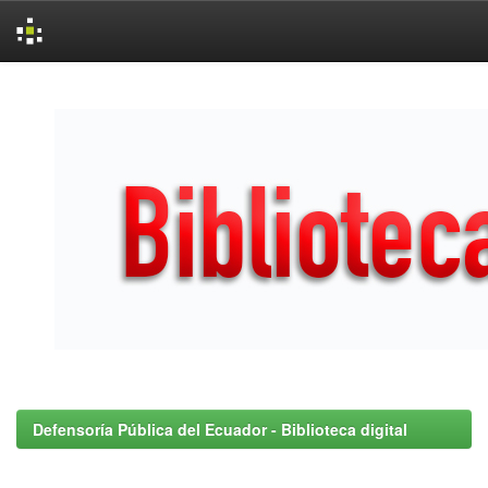
Skip
navigation
Defensoría Pública del Ecuador - Biblioteca digital