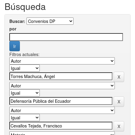
Búsqueda
Buscar:
por
Filtros actuales: