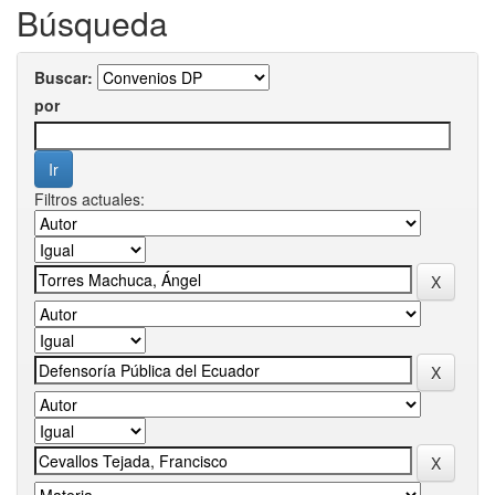
Búsqueda
Buscar:
por
Filtros actuales: