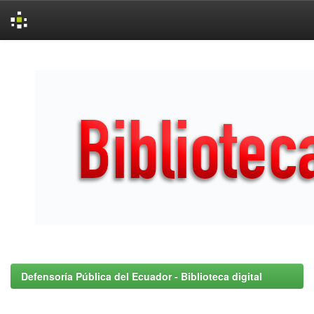
Skip
navigation
Defensoría Pública del Ecuador - Biblioteca digital