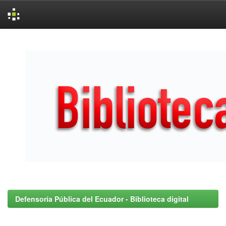
Skip
navigation
Defensoría Pública del Ecuador - Biblioteca digital