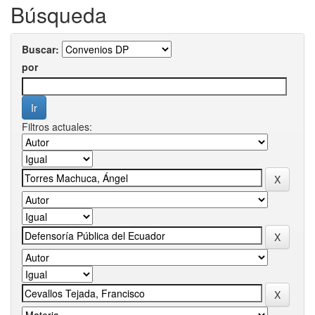
Búsqueda
Buscar:
por
Filtros actuales: