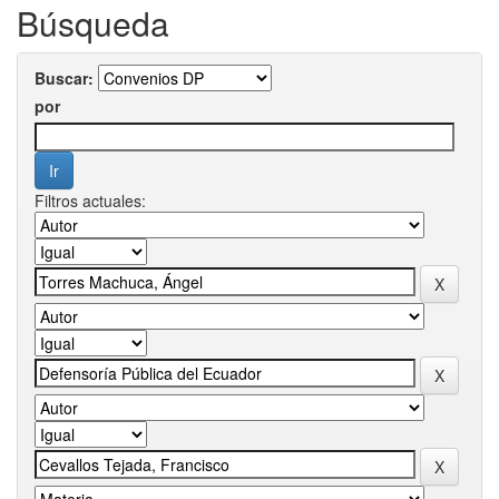
Búsqueda
Buscar:
por
Filtros actuales: