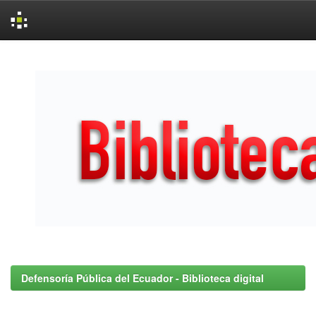
Skip
navigation
Defensoría Pública del Ecuador - Biblioteca digital