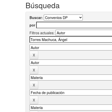
Búsqueda
Buscar:
por
Filtros actuales: