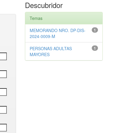
Descubridor
Temas
MEMORANDO NRO. DP-DIS-
1
2024-0009-M
PERSONAS ADULTAS
1
MAYORES