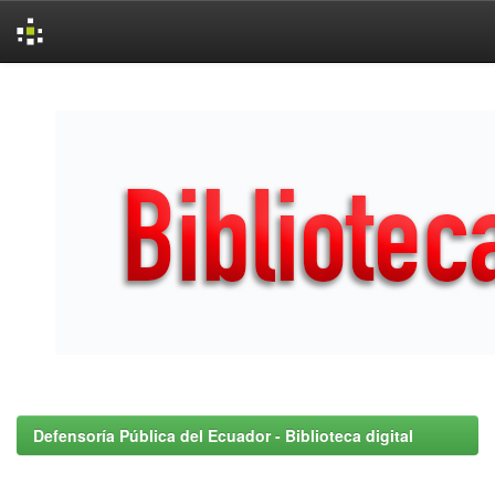
Skip
navigation
Defensoría Pública del Ecuador - Biblioteca digital