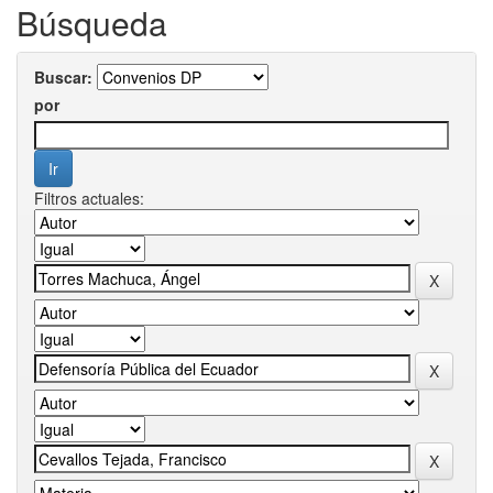
Búsqueda
Buscar:
por
Filtros actuales: