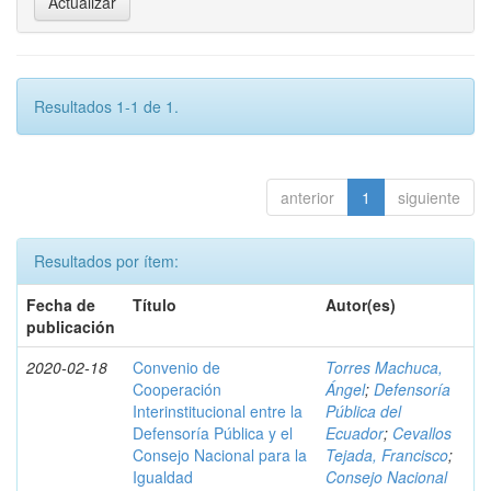
Resultados 1-1 de 1.
anterior
1
siguiente
Resultados por ítem:
Fecha de
Título
Autor(es)
publicación
2020-02-18
Convenio de
Torres Machuca,
Cooperación
Ángel
;
Defensoría
Interinstitucional entre la
Pública del
Defensoría Pública y el
Ecuador
;
Cevallos
Consejo Nacional para la
Tejada, Francisco
;
Igualdad
Consejo Nacional