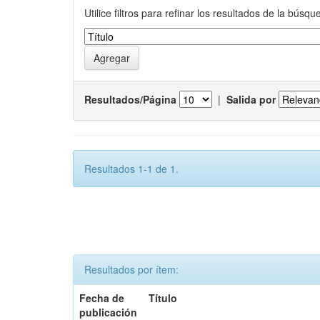
Utilice filtros para refinar los resultados de la búsqu
Resultados/Página
|
Salida por
Resultados 1-1 de 1.
Resultados por ítem:
Fecha de
Título
publicación