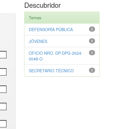
Descubridor
Temas
DEFENSORÍA PÚBLICA
1
JÓVENES
1
OFICIO NRO. DP-DPG-2024-
1
0048-O
SECRETARIO TÉCNICO
1