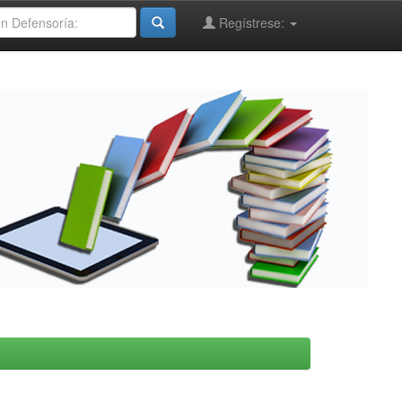
Regístrese: