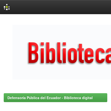
Skip
navigation
Defensoría Pública del Ecuador - Biblioteca digital