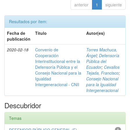
anterior
1
siguiente
Resultados por ítem:
Fecha de
Título
Autor(es)
publicación
2020-02-18
Convenio de
Torres Machuca,
Cooperación
Ángel
;
Defensoría
Interinstitucional entre la
Pública del
Defensoría Pública y el
Ecuador
;
Cevallos
Consejo Nacional para la
Tejada, Francisco
;
Igualdad
Consejo Nacional
Intergeneracional - CNII
para la Igualdad
Intergeneracional
Descubridor
Temas
1