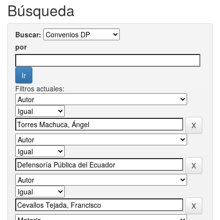
Búsqueda
Buscar:
por
Filtros actuales: