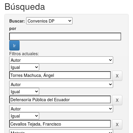
Búsqueda
Buscar:
por
Filtros actuales: