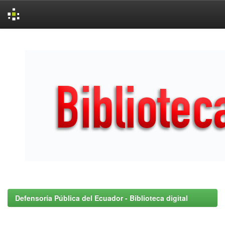
Skip
navigation
Defensoría Pública del Ecuador - Biblioteca digital