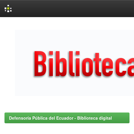
Skip
navigation
Defensoría Pública del Ecuador - Biblioteca digital