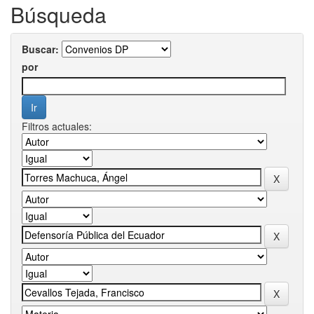
Búsqueda
Buscar:
por
Filtros actuales: