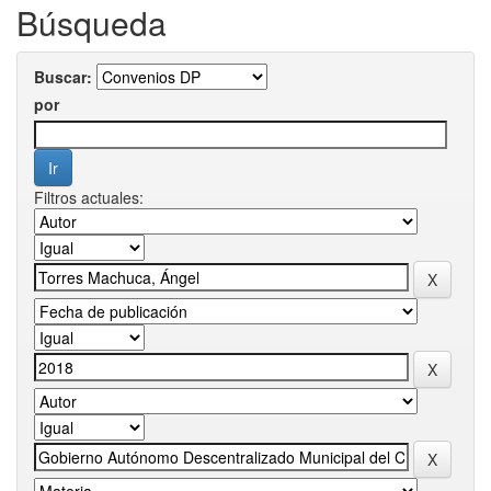
Búsqueda
Buscar:
por
Filtros actuales: