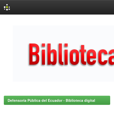
Skip
navigation
Defensoría Pública del Ecuador - Biblioteca digital