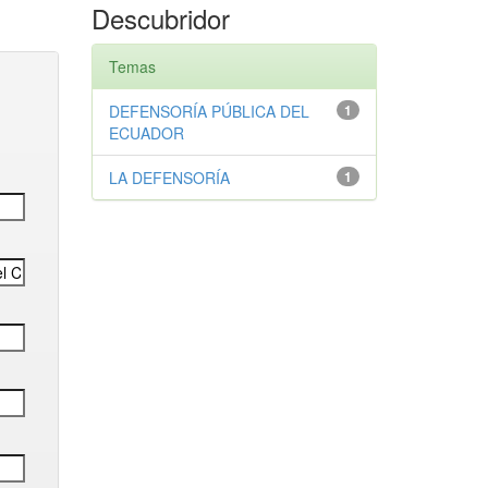
Descubridor
Temas
DEFENSORÍA PÚBLICA DEL
1
ECUADOR
LA DEFENSORÍA
1