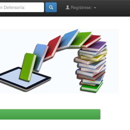
Regístrese: