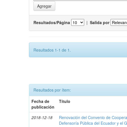
Resultados/Página
|
Salida por
Resultados 1-1 de 1.
Resultados por ítem:
Fecha de
Título
publicación
2018-12-18
Renovación del Convenio de Cooperació
Defensoría Pública del Ecuador y el