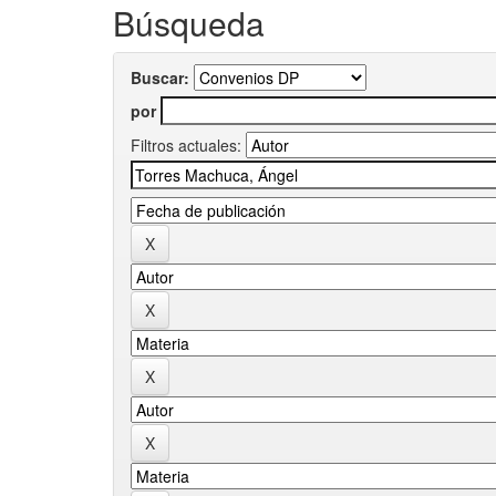
Búsqueda
Buscar:
por
Filtros actuales: