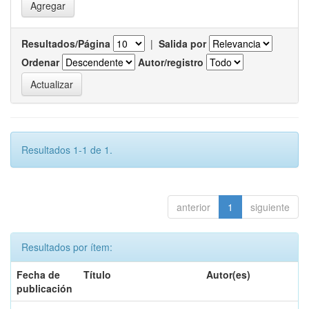
Resultados/Página
|
Salida por
Ordenar
Autor/registro
Resultados 1-1 de 1.
anterior
1
siguiente
Resultados por ítem:
Fecha de
Título
Autor(es)
publicación