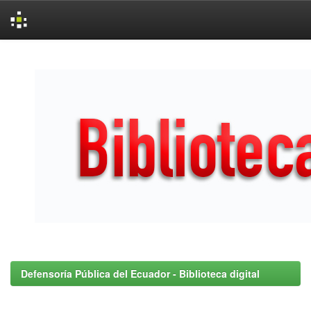
Skip
navigation
Defensoría Pública del Ecuador - Biblioteca digital