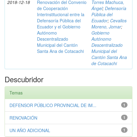
2018-12-18
Renovación del Convenio
Torres Machuca,
de Cooperación
Ángel
;
Defensoría
Interinstitucional entre la
Pública del
Defensoría Pública del
Ecuador
;
Cevallos
Ecuador y el Gobierno
Moreno, Jomar
;
Autónomo
Gobierno
Descentralizado
Autónomo
Municipal del Cantón
Descentralizado
Santa Ana de Cotacachi
Municipal del
Cantón Santa Ana
de Cotacachi
Descubridor
Temas
DEFENSOR PÚBLICO PROVINCIAL DE IM...
1
RENOVACIÓN
1
UN AÑO ADICIONAL
1