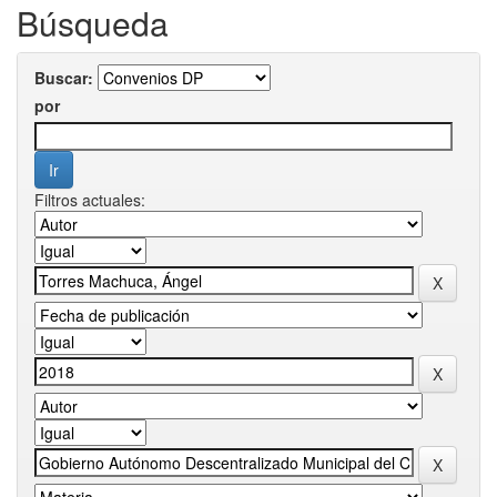
Búsqueda
Buscar:
por
Filtros actuales: