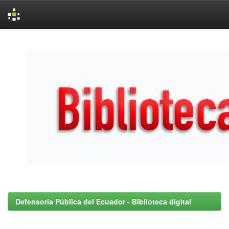
Skip
navigation
Defensoría Pública del Ecuador - Biblioteca digital