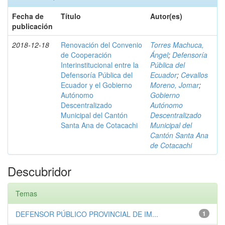
Fecha de
Título
Autor(es)
publicación
2018-12-18
Renovación del Convenio
Torres Machuca,
de Cooperación
Ángel
;
Defensoría
Interinstitucional entre la
Pública del
Defensoría Pública del
Ecuador
;
Cevallos
Ecuador y el Gobierno
Moreno, Jomar
;
Autónomo
Gobierno
Descentralizado
Autónomo
Municipal del Cantón
Descentralizado
Santa Ana de Cotacachi
Municipal del
Cantón Santa Ana
de Cotacachi
Descubridor
Temas
DEFENSOR PÚBLICO PROVINCIAL DE IM...
1