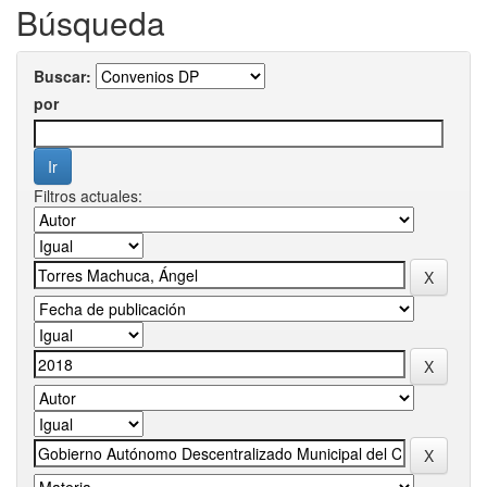
Búsqueda
Buscar:
por
Filtros actuales: