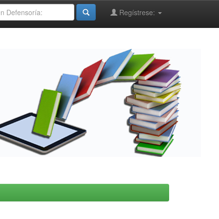
Regístrese: