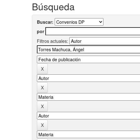
Búsqueda
Buscar:
por
Filtros actuales: