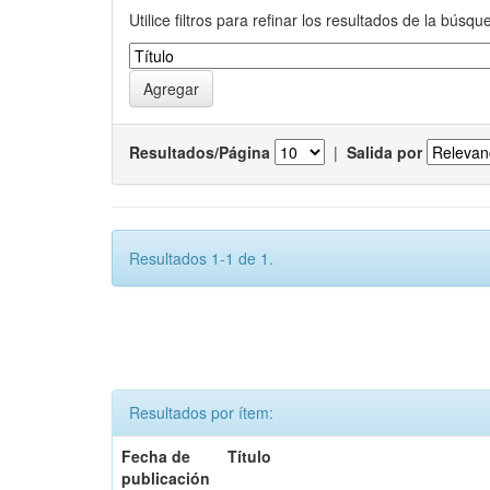
Utilice filtros para refinar los resultados de la búsqu
Resultados/Página
|
Salida por
Resultados 1-1 de 1.
Resultados por ítem:
Fecha de
Título
publicación