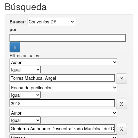
Búsqueda
Buscar:
por
Filtros actuales: