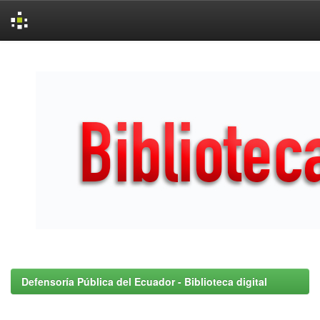
Skip
navigation
Defensoría Pública del Ecuador - Biblioteca digital