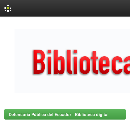
Skip
navigation
Defensoría Pública del Ecuador - Biblioteca digital