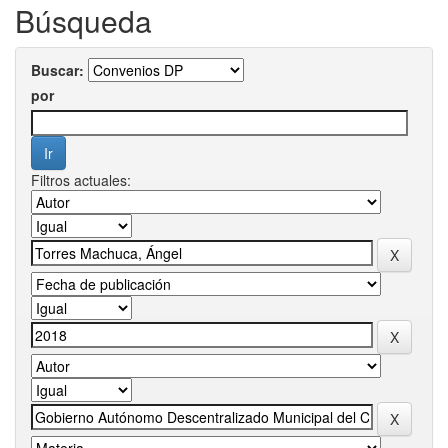
Búsqueda
Buscar:
por
Filtros actuales: