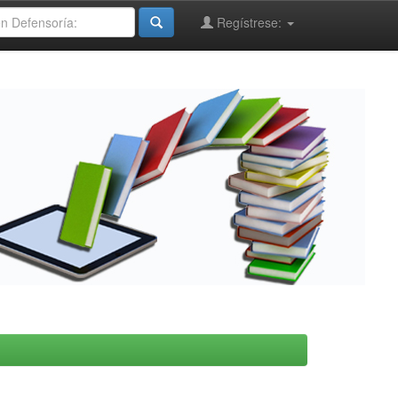
Regístrese: