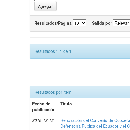
Resultados/Página
|
Salida por
Resultados 1-1 de 1.
Resultados por ítem:
Fecha de
Título
publicación
2018-12-18
Renovación del Convenio de Cooperació
Defensoría Pública del Ecuador y el