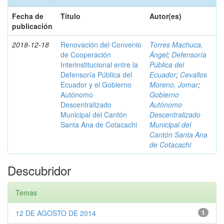
Fecha de
Título
Autor(es)
publicación
2018-12-18
Renovación del Convenio
Torres Machuca,
de Cooperación
Ángel
;
Defensoría
Interinstitucional entre la
Pública del
Defensoría Pública del
Ecuador
;
Cevallos
Ecuador y el Gobierno
Moreno, Jomar
;
Autónomo
Gobierno
Descentralizado
Autónomo
Municipal del Cantón
Descentralizado
Santa Ana de Cotacachi
Municipal del
Cantón Santa Ana
de Cotacachi
Descubridor
Temas
12 DE AGOSTO DE 2014
1