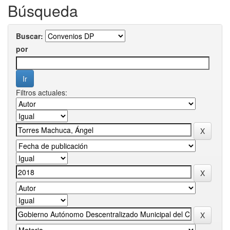
Búsqueda
Buscar:
por
Filtros actuales: