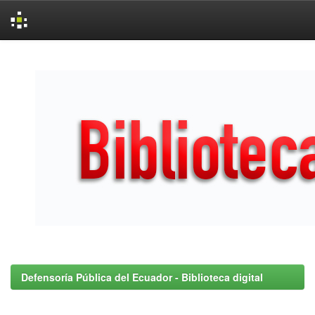
Skip
navigation
Defensoría Pública del Ecuador - Biblioteca digital