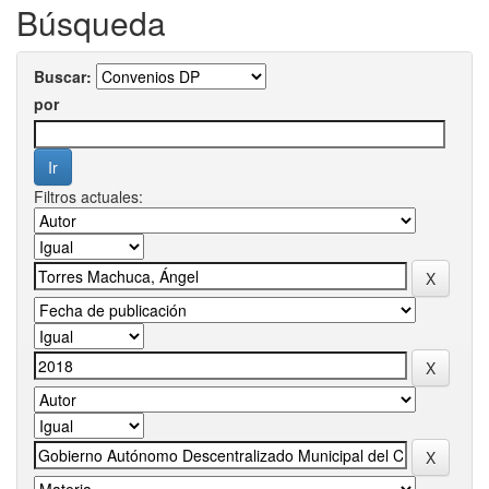
Búsqueda
Buscar:
por
Filtros actuales: