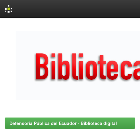
Skip
navigation
Defensoría Pública del Ecuador - Biblioteca digital